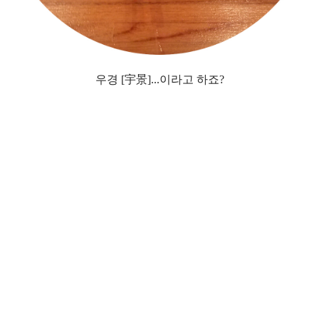
우경 [宇景]...이라고 하죠?