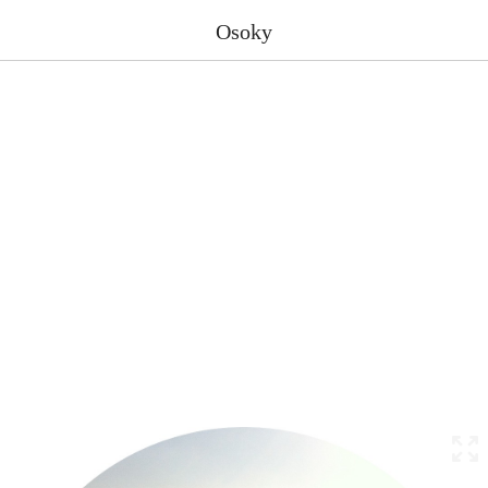
Osoky