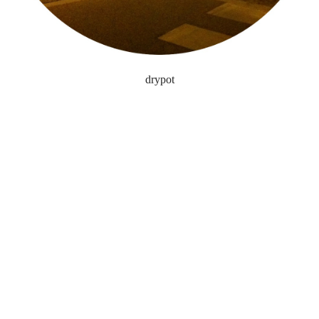
drypot