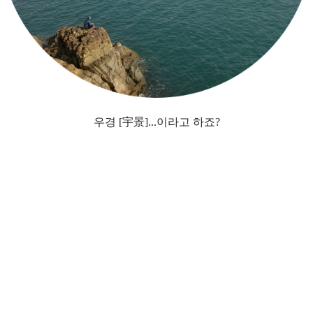
우경 [宇景]...이라고 하죠?