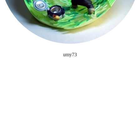
umy73