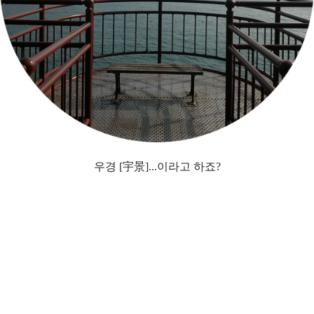
우경 [宇景]...이라고 하죠?