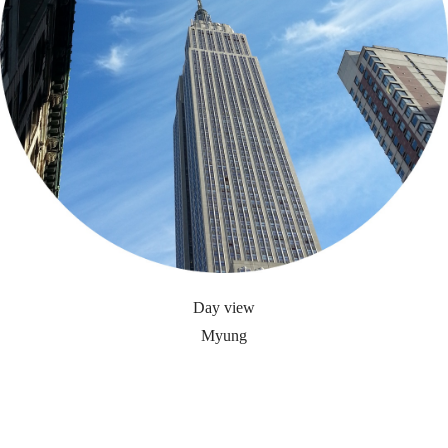
Day view
Myung