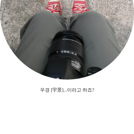
우경 [宇景]...이라고 하죠?