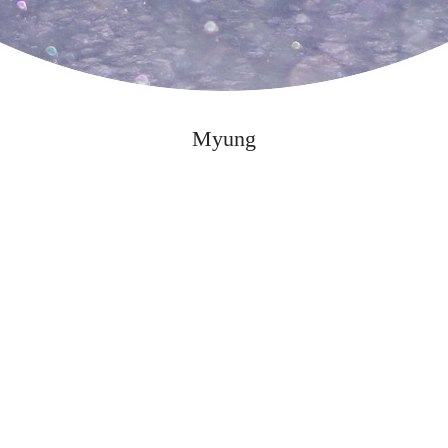
Myung