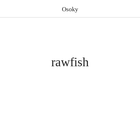
Osoky
rawfish