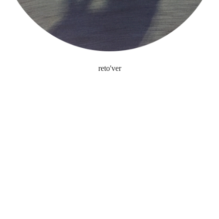
reto'ver