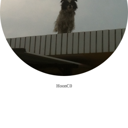
HoonC0