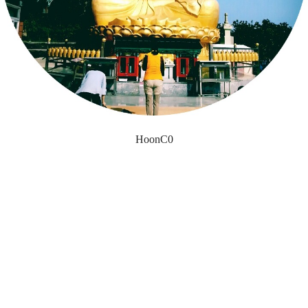
HoonC0