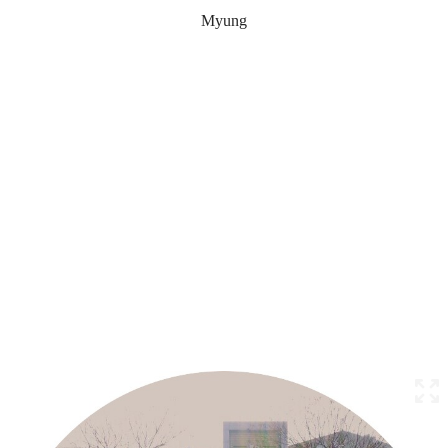
Myung