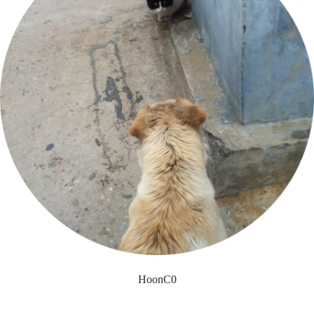
HoonC0