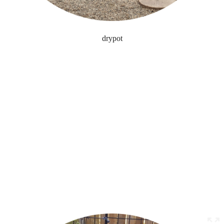
drypot