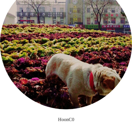
HoonC0