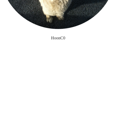
HoonC0