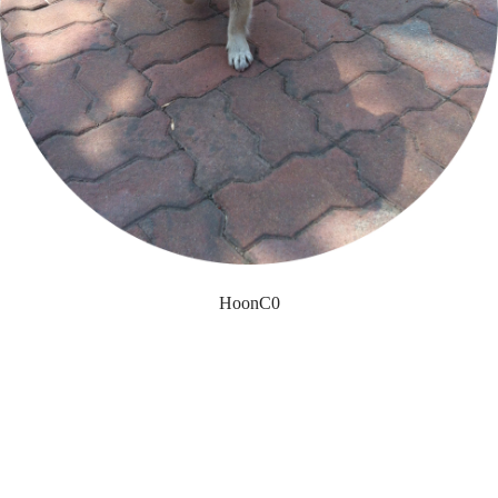
HoonC0