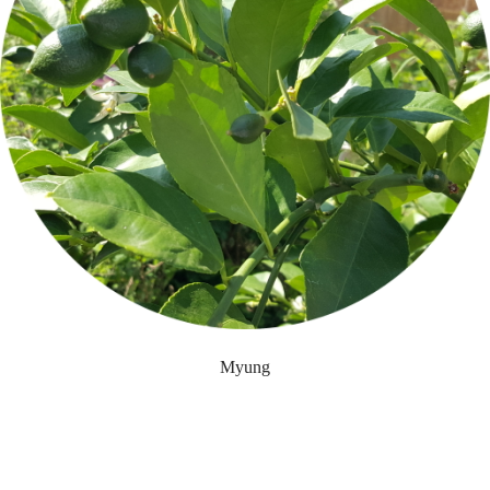
Myung