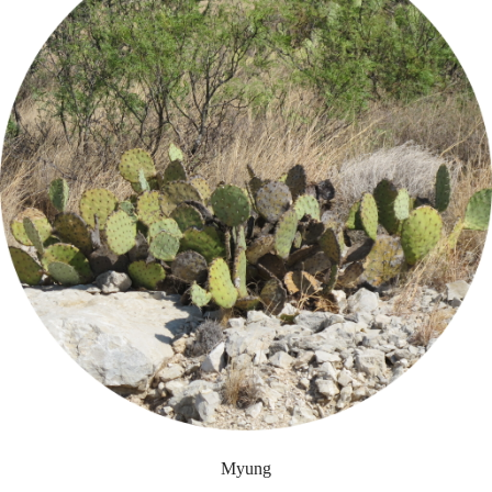
Myung