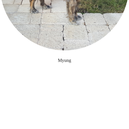
Myung