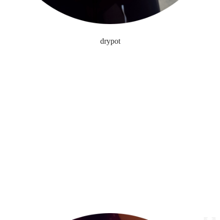
drypot