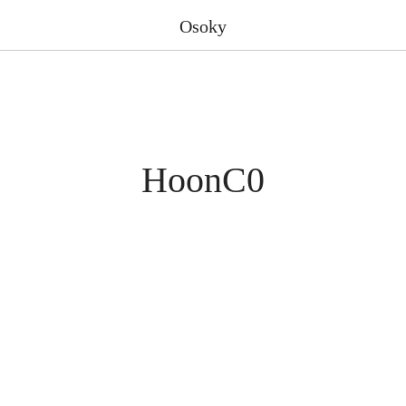
Osoky
HoonC0