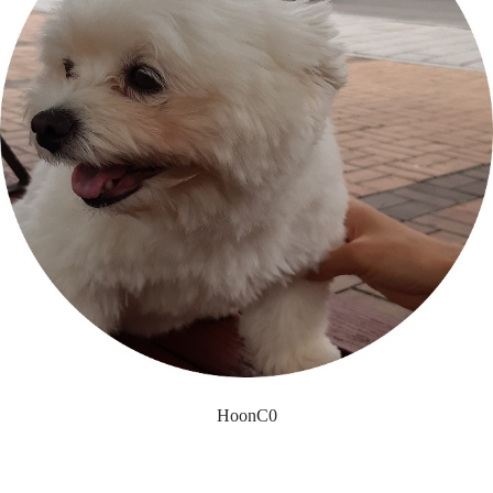
HoonC0