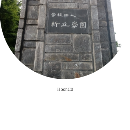
HoonC0