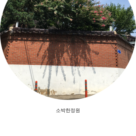
소박한정원