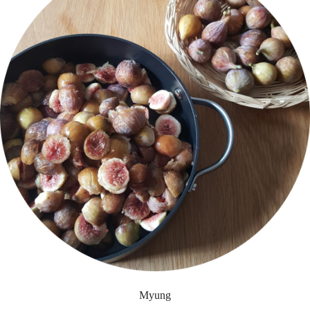
Myung