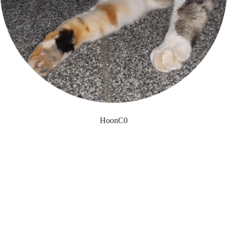
HoonC0