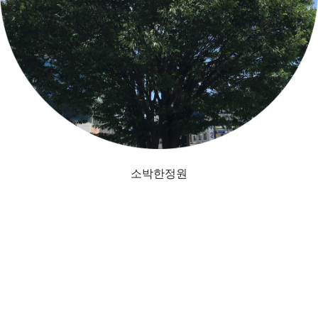
소박한정원