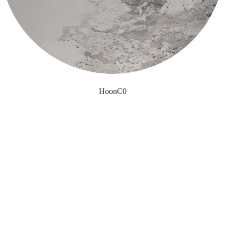
HoonC0