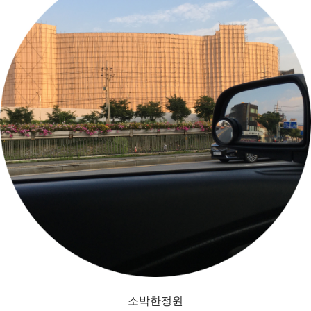
소박한정원