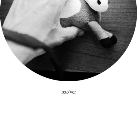
reto'ver