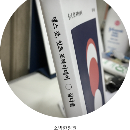
소박한정원