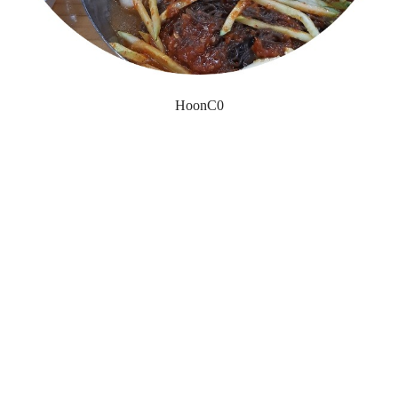
HoonC0