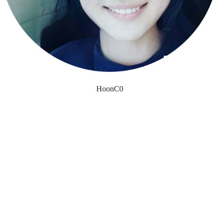
HoonC0