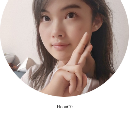
HoonC0