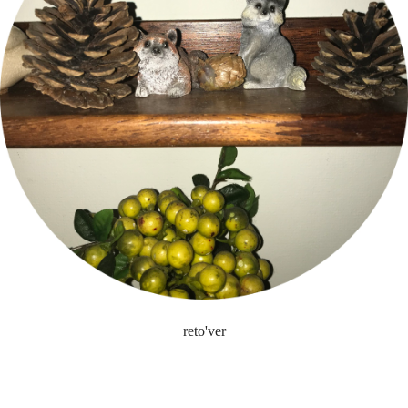
reto'ver