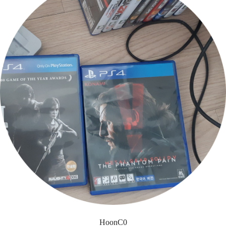
HoonC0