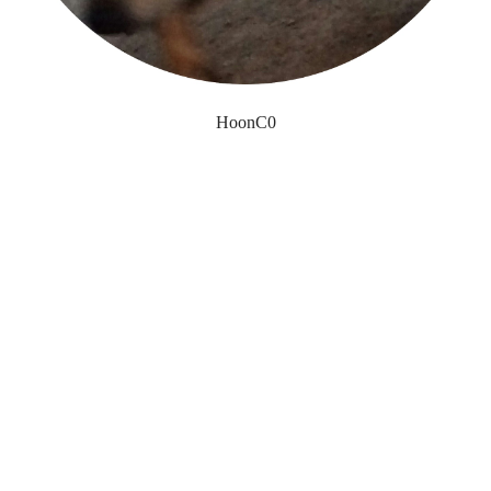
HoonC0