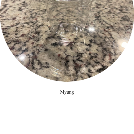
Myung