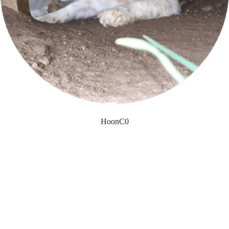
HoonC0