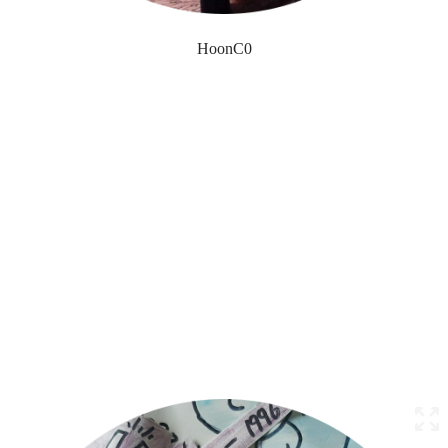
HoonC0