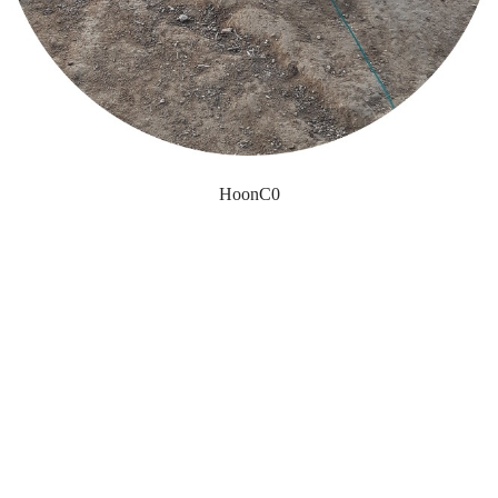
HoonC0