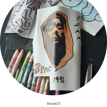
HoonC0