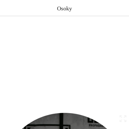
Osoky