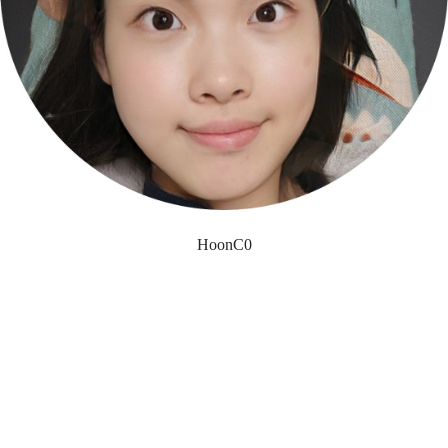
HoonC0