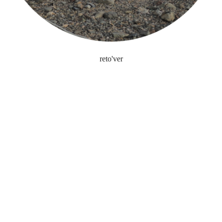
reto'ver