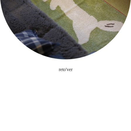
reto'ver