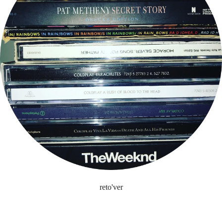
reto'ver