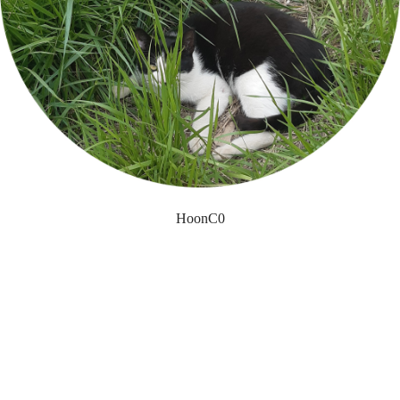
HoonC0