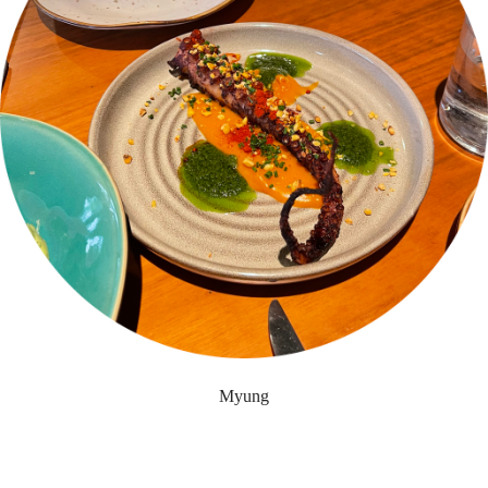
Myung