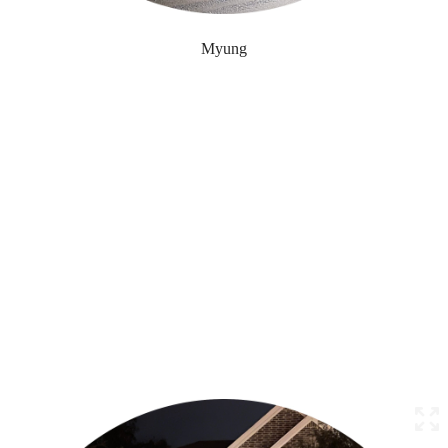
Myung