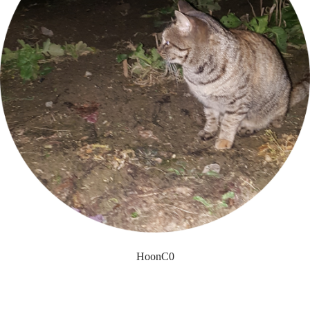
HoonC0