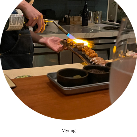
Myung