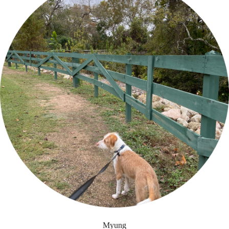
Myung