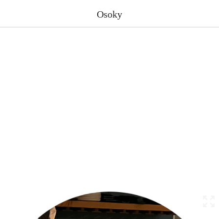
Osoky