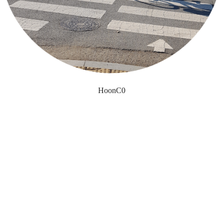
HoonC0