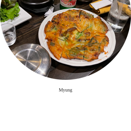
Myung