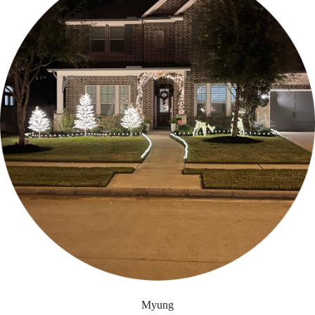
Myung