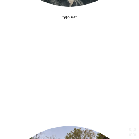
reto'ver