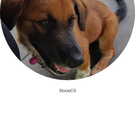
HoonC0