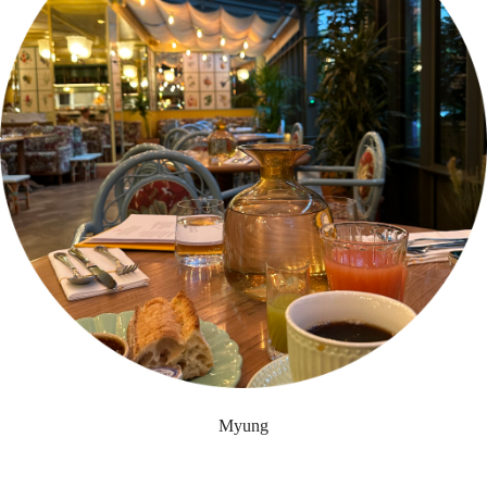
Myung