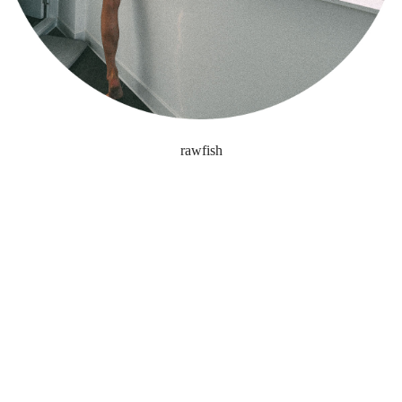
rawfish