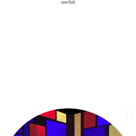
rawfish