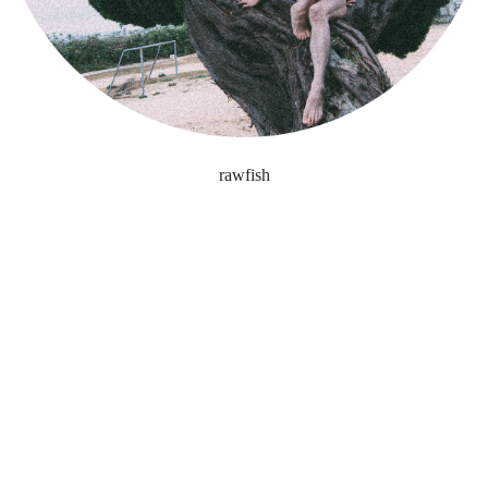
rawfish