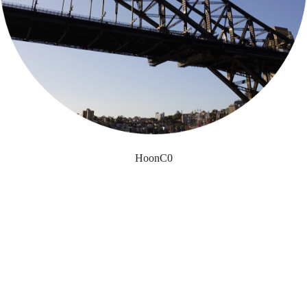
HoonC0