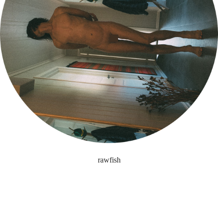
rawfish