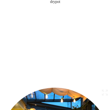
drypot