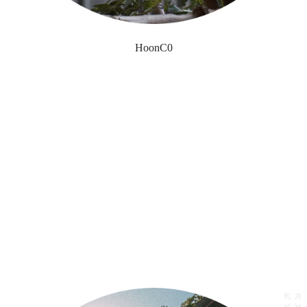
HoonC0