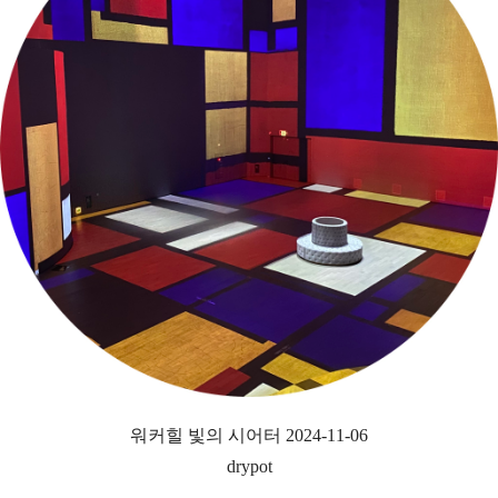
워커힐 빛의 시어터 2024-11-06
drypot