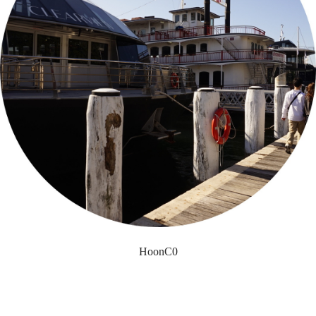
HoonC0