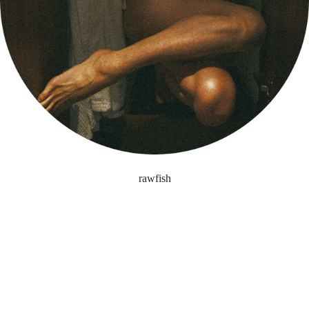
rawfish