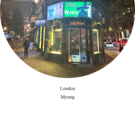
London
Myung