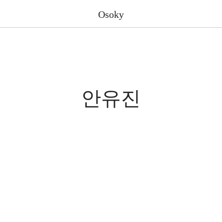
Osoky
안유진