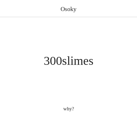
Osoky
300slimes
why?