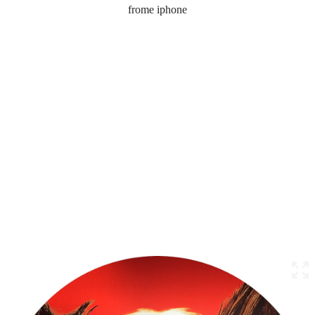
frome iphone