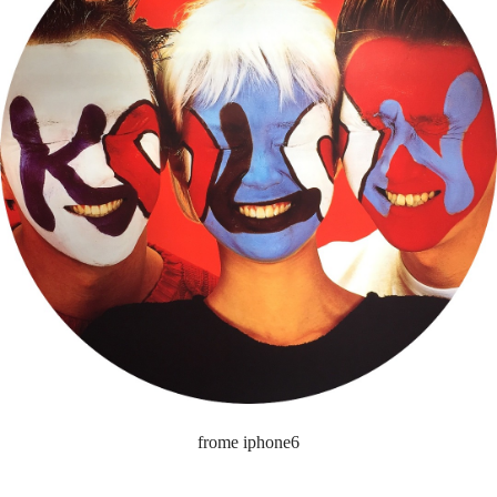
frome iphone6