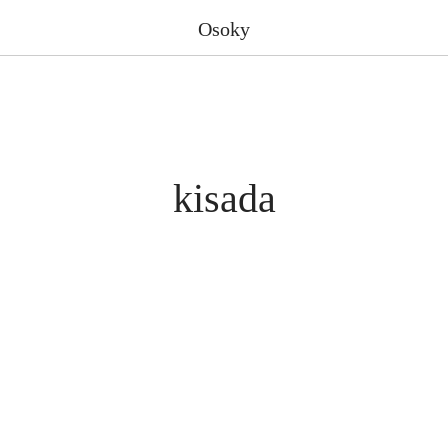
Osoky
kisada