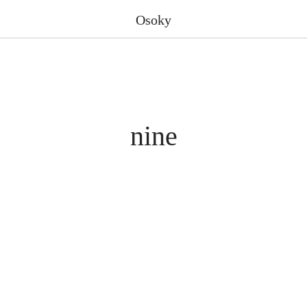
Osoky
nine