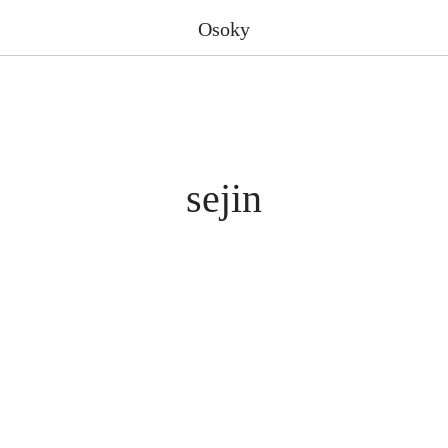
Osoky
sejin