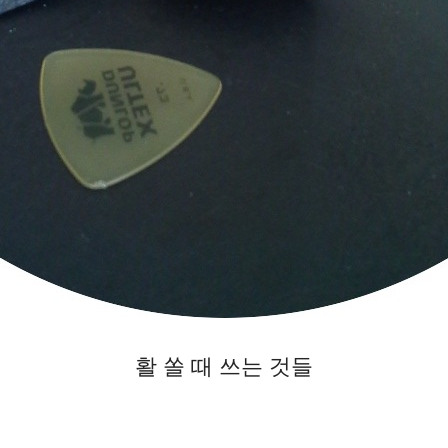
활 쏠 때 쓰는 것들