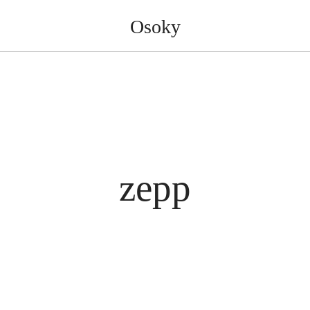
Osoky
zepp